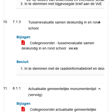
In te stemmen met bijgevoegde brief aan de VvE
7.1.3
Tussenevaluatie samen deskundig in en rond
school
Bijlagen
Collegevoorstel - tussenevaluatie samen
deskundig in en rond school
105 KB
Besluit
In te stemmen met de raadsinformatiebrief en deze t
8.1.1
Actualisatie gemeentelijke monumentenlijst
(vervolg)
Bijlagen
Collegevoorstel actualisatie gemeentelijke