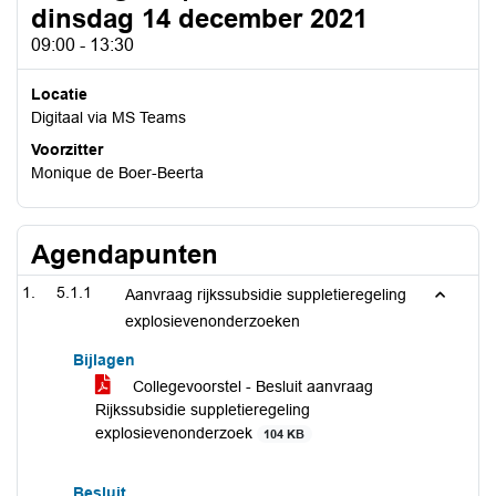
dinsdag 14 december 2021
09:00 - 13:30
Locatie
Digitaal via MS Teams
Voorzitter
Monique de Boer-Beerta
Agendapunten
5.1.1
Aanvraag rijkssubsidie suppletieregeling
explosievenonderzoeken
Bijlagen
Collegevoorstel - Besluit aanvraag
Rijkssubsidie suppletieregeling
explosievenonderzoek
104 KB
Besluit