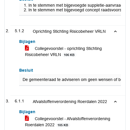
In te stemmen met bijgevoegde suppletie-aanvraag van
In te stemmen met bijgevoegd concept raadsvoorstel en
5.1.2
Oprichting Stichting Risicobeheer VRLN
Bijlagen
Collegevoorstel - oprichting Stichting
Risicobeheer VRLN
106 KB
Besluit
De gemeenteraad te adviseren om geen wensen of bedenking
6.1.1
Afvalstoffenverordening Roerdalen 2022
Bijlagen
Collegevoorstel - Afvalstoffenverordening
Roerdalen 2022
105 KB