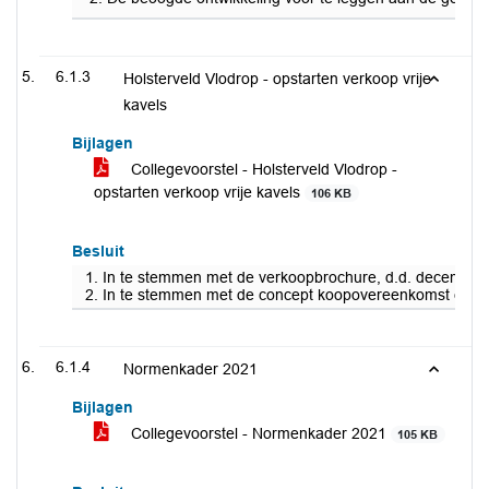
6.1.3
Holsterveld Vlodrop - opstarten verkoop vrije
kavels
Bijlagen
Collegevoorstel - Holsterveld Vlodrop -
opstarten verkoop vrije kavels
106 KB
Besluit
1. In te stemmen met de verkoopbrochure, d.d. december
2. In te stemmen met de concept koopovereenkomst en d
6.1.4
Normenkader 2021
Bijlagen
Collegevoorstel - Normenkader 2021
105 KB