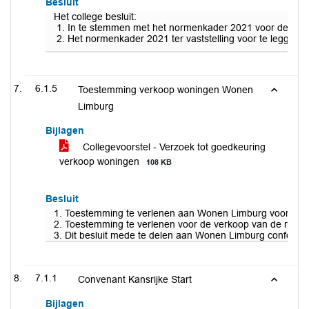
Besluit
Het college besluit:
In te stemmen met het normenkader 2021 voor de cont
Het normenkader 2021 ter vaststelling voor te leggen
6.1.5
Toestemming verkoop woningen Wonen
Limburg
Bijlagen
Collegevoorstel - Verzoek tot goedkeuring
verkoop woningen
108 KB
Besluit
1. Toestemming te verlenen aan Wonen Limburg voor de v
2. Toestemming te verlenen voor de verkoop van de rest
3. Dit besluit mede te delen aan Wonen Limburg conform 
7.1.1
Convenant Kansrijke Start
Bijlagen