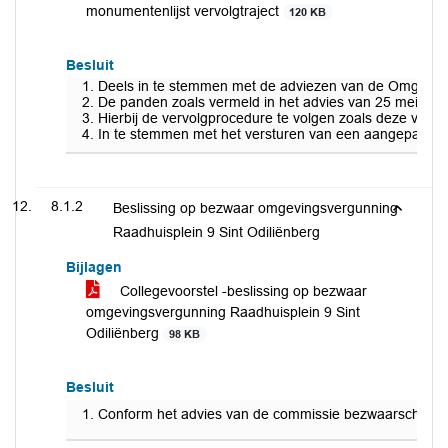
monumentenlijst vervolgtraject
120 KB
Besluit
Deels in te stemmen met de adviezen van de Omgevings
De panden zoals vermeld in het advies van 25 mei 2021
Hierbij de vervolgprocedure te volgen zoals deze voortv
In te stemmen met het versturen van een aangepaste r
8.1.2
Beslissing op bezwaar omgevingsvergunning
Raadhuisplein 9 Sint Odiliënberg
Bijlagen
Collegevoorstel -beslissing op bezwaar
omgevingsvergunning Raadhuisplein 9 Sint
Odiliënberg
98 KB
Besluit
Conform het advies van de commissie bezwaarschriften 