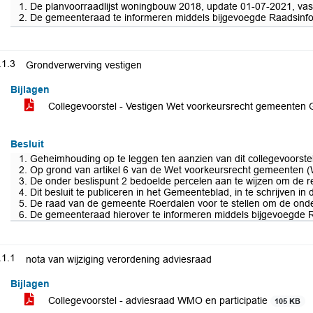
1. De planvoorraadlijst woningbouw 2018, update 01-07-2021, vast 
2. De gemeenteraad te informeren middels bijgevoegde Raadsinfor
.1.3
Grondverwerving vestigen
Bijlagen
Collegevoorstel - Vestigen Wet voorkeursrecht gemeenten 
Besluit
1. Geheimhouding op te leggen ten aanzien van dit collegevoorstel,
2. Op grond van artikel 6 van de Wet voorkeursrecht gemeenten (
3. De onder beslispunt 2 bedoelde percelen aan te wijzen om de 
4. Dit besluit te publiceren in het Gemeenteblad, in te schrijven 
5. De raad van de gemeente Roerdalen voor te stellen om de onder
6. De gemeenteraad hierover te informeren middels bijgevoegde R
.1.1
nota van wijziging verordening adviesraad
Bijlagen
Collegevoorstel - adviesraad WMO en participatie
105 KB