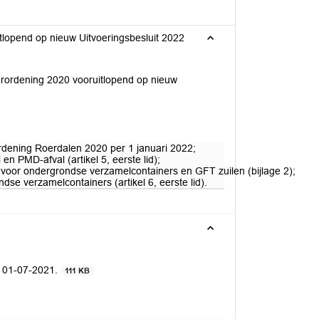
itlopend op nieuw Uitvoeringsbesluit 2022
verordening 2020 vooruitlopend op nieuw
rdening Roerdalen 2020 per 1 januari 2022;
en PMD-afval (artikel 5, eerste lid);
es voor ondergrondse verzamelcontainers en GFT zuilen (bijlage 2);
dse verzamelcontainers (artikel 6, eerste lid).
e 01-07-2021.
111 KB