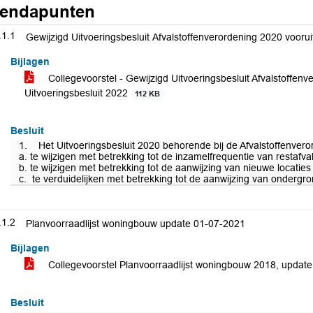
endapunten
.1.1
Gewijzigd Uitvoeringsbesluit Afvalstoffenverordening 2020 vooru
Bijlagen
Collegevoorstel - Gewijzigd Uitvoeringsbesluit Afvalstoffen
Uitvoeringsbesluit 2022
112 KB
Besluit
1. Het Uitvoeringsbesluit 2020 behorende bij de Afvalstoffenvero
a. te wijzigen met betrekking tot de inzamelfrequentie van restafval 
b. te wijzigen met betrekking tot de aanwijzing van nieuwe locati
c. te verduidelijken met betrekking tot de aanwijzing van ondergron
.1.2
Planvoorraadlijst woningbouw update 01-07-2021
Bijlagen
Collegevoorstel Planvoorraadlijst woningbouw 2018, updat
Besluit