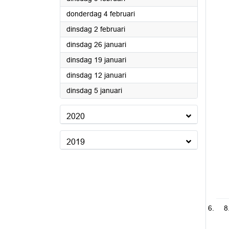
2021
donderdag 4 februari
2021
dinsdag 2 februari
2021
dinsdag 26 januari
2021
dinsdag 19 januari
2021
dinsdag 12 januari
2021
dinsdag 5 januari
2020
2019
8