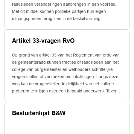
raadsleden veranderingen aanbrengen in een voorstel.
Met dit middel kunnen politieke partijen hun eigen
uitgangspunten terug zien in de besluitvorming.
Artikel 33-vragen RvO
Op grond van artikel 33 van het Reglement van orde van
de gemeenteraad kunnen fracties of raadsleden aan het
college van burgemeester en wethouders schriftelijke
vragen stellen of verzoeken om inlichtingen. Langs deze
weg kan de vragensteller duidelijkheid van het college
proberen te krijgen over een bepaald onderwerp. Tevens
kan de vragensteller om een waardeoordeel vragen.
Besluitenlijst B&W