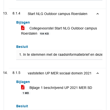
8.1.4
Start NLG Outdoor campus Roerdalen
Bijlagen
Collegevoorstel Start NLG Outdoor campus
Roerdalen
104 KB
Besluit
1. In te stemmen met de raadsinformatiebrief en deze te
8.1.5
vaststellen UP MER sociaal domein 2021
Bijlagen
Bijlage 1 beschrijvend UP 2021 MER SD
1 MB
Besluit