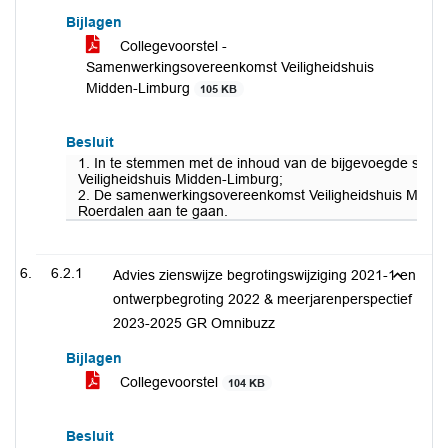
Bijlagen
Collegevoorstel -
Samenwerkingsovereenkomst Veiligheidshuis
Midden-Limburg
105 KB
Besluit
1. In te stemmen met de inhoud van de bijgevoegde sam
Veiligheidshuis Midden-Limburg;
2. De samenwerkingsovereenkomst Veiligheidshuis Midd
Roerdalen aan te gaan.
6.2.1
Advies zienswijze begrotingswijziging 2021-1 en
ontwerpbegroting 2022 & meerjarenperspectief
2023-2025 GR Omnibuzz
Bijlagen
Collegevoorstel
104 KB
Besluit