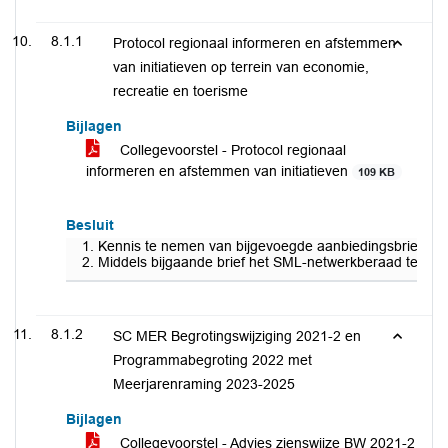
8.1.1
Protocol regionaal informeren en afstemmen
van initiatieven op terrein van economie,
recreatie en toerisme
Bijlagen
Collegevoorstel - Protocol regionaal
informeren en afstemmen van initiatieven
109 KB
Besluit
Kennis te nemen van bijgevoegde aanbiedingsbrief en h
Middels bijgaande brief het SML-netwerkberaad te info
8.1.2
SC MER Begrotingswijziging 2021-2 en
Programmabegroting 2022 met
Meerjarenraming 2023-2025
Bijlagen
Collegevoorstel - Advies zienswijze BW 2021-2