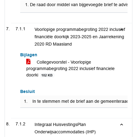
De raad door middel van bijgevoegde brief te adviser
7.1.1
Voorlopige programmabegroting 2022 inclusief
financiële doorkijk 2023-2025 en Jaarrekening
2020 RD Maasland
Bijlagen
Collegevoorstel - Voorlopige
programmabegroting 2022 inclusief financiele
doorki
102 KB
Besluit
1. In te stemmen met de brief aan de gemeenteraad aang
7.1.2
Integraal HuisvestingsPlan
Onderwijsaccommodaties (IHP)