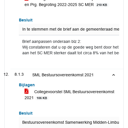
en Prg. Begroting 2022-2025 SC MER
210 KB
Besluit
In te stemmen met de brief aan de gemeenteraad met het 
Brief aanpassen onderaan blz 2:
Wij constateren dat u op de goede weg bent door het inzett
aan het SC MER sterker daalt tot circa 8% van het begrotin
8.1.3
SML Bestuursovereenkomst 2021
Bijlagen
Collegevoorstel SML Bestuursovereenkomst
2021
106 KB
Besluit
Bestuursovereenkomst Samenwerking Midden-Limburg 2021