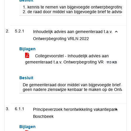
Besluit
1. kennis te nemen van bijgevoegde ontwerpbegroting 20
2. de raad door middel van bijgevoegde brief te advise
5.2.1
Inhoudelijk advies aan gemeenteraad t.a.v.
Ontwerpbegroting VRLN 2022
Bijlagen
Collegevoorstel - Inhoudelijk advies aan
gemeenteraad t.a.v. Ontwerpbegroting VR
113 KB
Besluit
De gemeenteraad door middel van bijgevoegde brief als vo
geen nadere zienswijze kenbaar te maken op de Ontwerpbe
6.1.1
Principeverzoek herontwikkeling vakantiepark
Boschbeek
Bijlagen