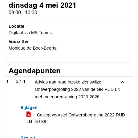
dinsdag 4 mei 2021
09:00 - 13:30
Locatie
Digitaal via MS Teams
Voorzitter
Monique de Boer-Beerta
Agendapunten
5.1.1
Advies aan raad inzake zienswijze
Ontwerpbegroting 2022 van de GR RUD LN
met meerjarenraming 2023-2025
Bijlagen
Collegevoorstel Ontwerpbegroting 2022 RUD
LN
118 KB