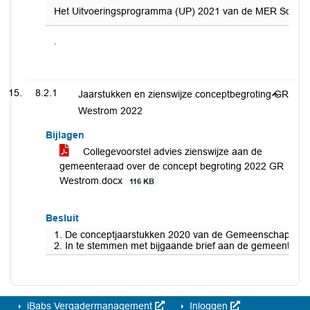
Het Uitvoeringsprogramma (UP) 2021 van de MER Sociaal do
.
8.2.1
Jaarstukken en zienswijze conceptbegroting GR
Westrom 2022
Bijlagen
Collegevoorstel advies zienswijze aan de
gemeenteraad over de concept begroting 2022 GR
Westrom.docx
116 KB
Besluit
1. De conceptjaarstukken 2020 van de Gemeenschappelij
2. In te stemmen met bijgaande brief aan de gemeenteraa
iBabs Vergadermanagement
Inloggen