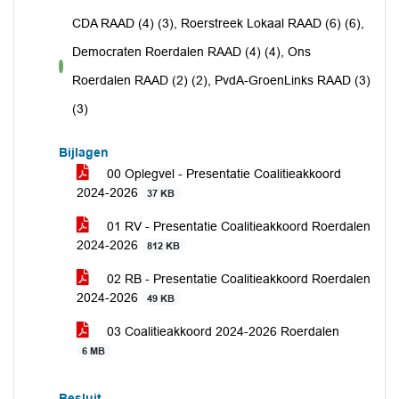
CDA RAAD (4) (3), Roerstreek Lokaal RAAD (6) (6),
Democraten Roerdalen RAAD (4) (4), Ons
voor
Roerdalen RAAD (2) (2), PvdA-GroenLinks RAAD (3)
(3)
Bijlagen
00 Oplegvel - Presentatie Coalitieakkoord
2024-2026
37 KB
01 RV - Presentatie Coalitieakkoord Roerdalen
2024-2026
812 KB
02 RB - Presentatie Coalitieakkoord Roerdalen
2024-2026
49 KB
03 Coalitieakkoord 2024-2026 Roerdalen
6 MB
Besluit