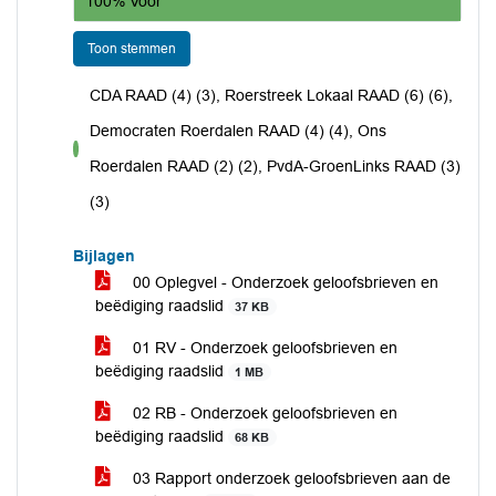
100% Voor
Toon stemmen
CDA RAAD (4) (3), Roerstreek Lokaal RAAD (6) (6),
Democraten Roerdalen RAAD (4) (4), Ons
voor
Roerdalen RAAD (2) (2), PvdA-GroenLinks RAAD (3)
(3)
Bijlagen
00 Oplegvel - Onderzoek geloofsbrieven en
beëdiging raadslid
37 KB
01 RV - Onderzoek geloofsbrieven en
beëdiging raadslid
1 MB
02 RB - Onderzoek geloofsbrieven en
beëdiging raadslid
68 KB
03 Rapport onderzoek geloofsbrieven aan de