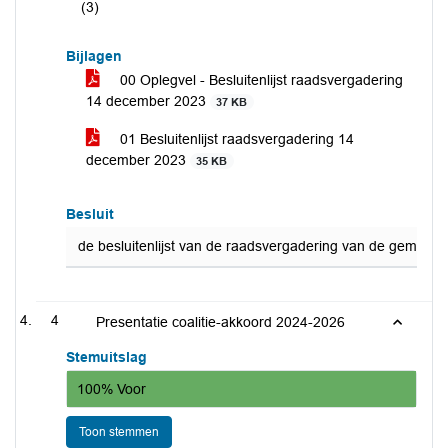
(3)
Bijlagen
00 Oplegvel - Besluitenlijst raadsvergadering
14 december 2023
37 KB
01 Besluitenlijst raadsvergadering 14
december 2023
35 KB
Besluit
de besluitenlijst van de raadsvergadering van de ge­meen
4
Presentatie coalitie-akkoord 2024-2026
Stemuitslag
100% Voor
Toon stemmen