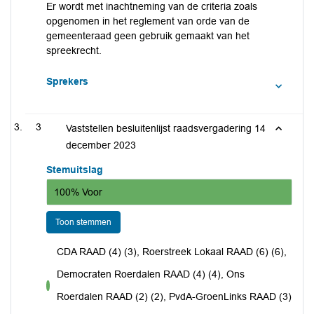
Er wordt met inachtneming van de criteria zoals
opgenomen in het reglement van orde van de
gemeenteraad geen gebruik gemaakt van het
spreekrecht.
Sprekers
3
Vaststellen besluitenlijst raadsvergadering 14
december 2023
Stemuitslag
100% Voor
Toon stemmen
CDA RAAD (4) (3), Roerstreek Lokaal RAAD (6) (6),
Democraten Roerdalen RAAD (4) (4), Ons
voor
Roerdalen RAAD (2) (2), PvdA-GroenLinks RAAD (3)