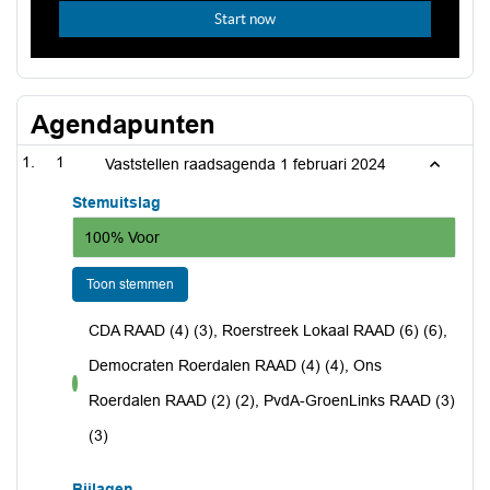
Agendapunten
1
Vaststellen raadsagenda 1 februari 2024
Stemuitslag
100% Voor
Toon stemmen
CDA RAAD (4) (3), Roerstreek Lokaal RAAD (6) (6),
Democraten Roerdalen RAAD (4) (4), Ons
voor
Roerdalen RAAD (2) (2), PvdA-GroenLinks RAAD (3)
(3)
Bijlagen