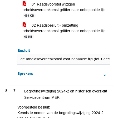
01 Raadsvoorstel wijzigen
arbeidsovereenkomst griffier naar onbepaalde tijd
488 KB
02 Raadsbesluit - omzetting
arbeidsovereenkomst griffier naar onbepaalde tijd
67 KB
Besluit
de arbeidsovereenkomst voor bepaalde tijd (tot 1 decemb
Sprekers
7
Begrotingswijziging 2024-2 en historisch overzicht
Servicecentrum MER
Voorgesteld besluit:
Kennis te nemen van de begrotingswijziging 2024-2