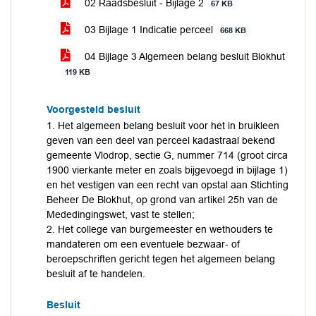
02 Raadsbesluit - Bijlage 2
67 KB
03 Bijlage 1 Indicatie perceel
668 KB
04 Bijlage 3 Algemeen belang besluit Blokhut
119 KB
Voorgesteld besluit
1. Het algemeen belang besluit voor het in bruikleen
geven van een deel van perceel kadastraal bekend
gemeente Vlodrop, sectie G, nummer 714 (groot circa
1900 vierkante meter en zoals bijgevoegd in bijlage 1)
en het vestigen van een recht van opstal aan Stichting
Beheer De Blokhut, op grond van artikel 25h van de
Mededingingswet, vast te stellen;
2. Het college van burgemeester en wethouders te
mandateren om een eventuele bezwaar- of
beroepschriften gericht tegen het algemeen belang
besluit af te handelen.
Besluit