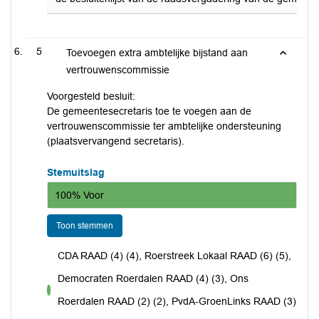
5
Toevoegen extra ambtelijke bijstand aan
vertrouwenscommissie
Voorgesteld besluit:
De gemeentesecretaris toe te voegen aan de
vertrouwenscommissie ter ambtelijke ondersteuning
(plaatsvervangend secretaris).
Stemuitslag
100% Voor
Toon stemmen
CDA RAAD (4) (4), Roerstreek Lokaal RAAD (6) (5),
Democraten Roerdalen RAAD (4) (3), Ons
voor
Roerdalen RAAD (2) (2), PvdA-GroenLinks RAAD (3)