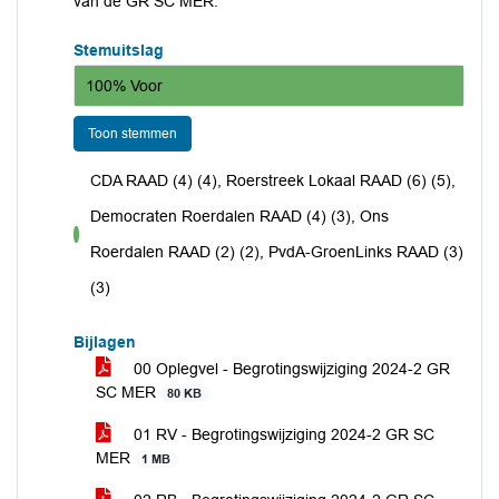
van de GR SC MER.
Stemuitslag
100% Voor
Toon stemmen
CDA RAAD (4) (4), Roerstreek Lokaal RAAD (6) (5),
Democraten Roerdalen RAAD (4) (3), Ons
voor
Roerdalen RAAD (2) (2), PvdA-GroenLinks RAAD (3)
(3)
Bijlagen
00 Oplegvel - Begrotingswijziging 2024-2 GR
SC MER
80 KB
01 RV - Begrotingswijziging 2024-2 GR SC
MER
1 MB