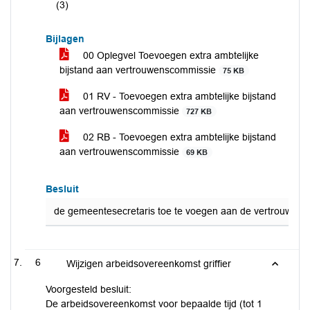
(3)
Bijlagen
00 Oplegvel Toevoegen extra ambtelijke
bijstand aan vertrouwenscommissie
75 KB
01 RV - Toevoegen extra ambtelijke bijstand
aan vertrouwenscommissie
727 KB
02 RB - Toevoegen extra ambtelijke bijstand
aan vertrouwenscommissie
69 KB
Besluit
de gemeentesecretaris toe te voegen aan de vertrouwensc
6
Wijzigen arbeidsovereenkomst griffier
Voorgesteld besluit:
De arbeidsovereenkomst voor bepaalde tijd (tot 1