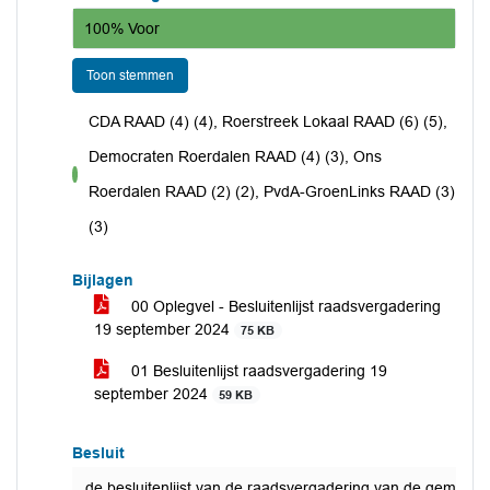
100% Voor
Toon stemmen
CDA RAAD (4) (4), Roerstreek Lokaal RAAD (6) (5),
Democraten Roerdalen RAAD (4) (3), Ons
voor
Roerdalen RAAD (2) (2), PvdA-GroenLinks RAAD (3)
(3)
Bijlagen
00 Oplegvel - Besluitenlijst raadsvergadering
19 september 2024
75 KB
01 Besluitenlijst raadsvergadering 19
september 2024
59 KB
Besluit
de besluitenlijst van de raadsvergadering van de gemeent