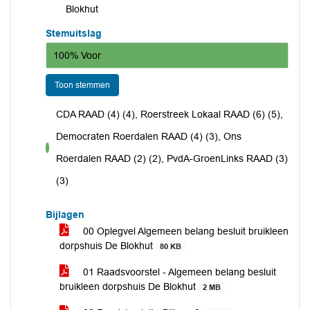
Blokhut
Stemuitslag
100% Voor
Toon stemmen
CDA RAAD (4) (4), Roerstreek Lokaal RAAD (6) (5),
Democraten Roerdalen RAAD (4) (3), Ons
voor
Roerdalen RAAD (2) (2), PvdA-GroenLinks RAAD (3)
(3)
Bijlagen
00 Oplegvel Algemeen belang besluit bruikleen
dorpshuis De Blokhut
80 KB
01 Raadsvoorstel - Algemeen belang besluit
bruikleen dorpshuis De Blokhut
2 MB