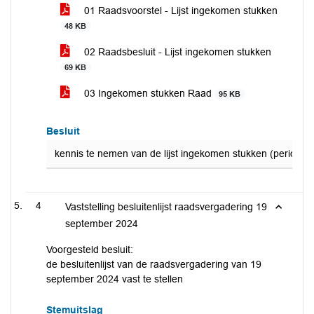
01 Raadsvoorstel - Lijst ingekomen stukken
48 KB
02 Raadsbesluit - Lijst ingekomen stukken
69 KB
03 Ingekomen stukken Raad
95 KB
Besluit
kennis te nemen van de lijst ingekomen stukken (periode 
4
Vaststelling besluitenlijst raadsvergadering 19
september 2024
Voorgesteld besluit:
de besluitenlijst van de raadsvergadering van 19
september 2024 vast te stellen
Stemuitslag