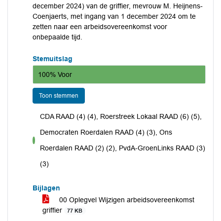
december 2024) van de griffier, mevrouw M. Heijnens-
Coenjaerts, met ingang van 1 december 2024 om te
zetten naar een arbeidsovereenkomst voor
onbepaalde tijd.
Stemuitslag
100% Voor
Toon stemmen
CDA RAAD (4) (4), Roerstreek Lokaal RAAD (6) (5),
Democraten Roerdalen RAAD (4) (3), Ons
voor
Roerdalen RAAD (2) (2), PvdA-GroenLinks RAAD (3)
(3)
Bijlagen
00 Oplegvel Wijzigen arbeidsovereenkomst
griffier
77 KB