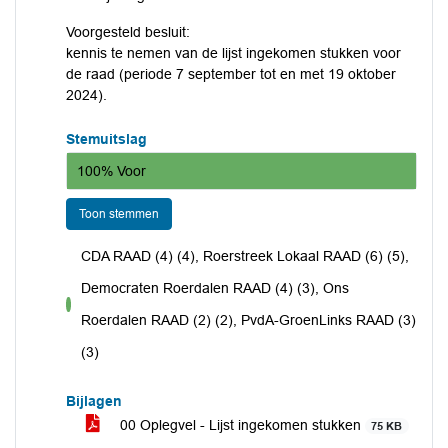
Voorgesteld besluit:
kennis te nemen van de lijst ingekomen stukken voor
de raad (periode 7 september tot en met 19 oktober
2024).
Stemuitslag
100% Voor
Toon stemmen
CDA RAAD (4) (4), Roerstreek Lokaal RAAD (6) (5),
Democraten Roerdalen RAAD (4) (3), Ons
voor
Roerdalen RAAD (2) (2), PvdA-GroenLinks RAAD (3)
(3)
Bijlagen
00 Oplegvel - Lijst ingekomen stukken
75 KB