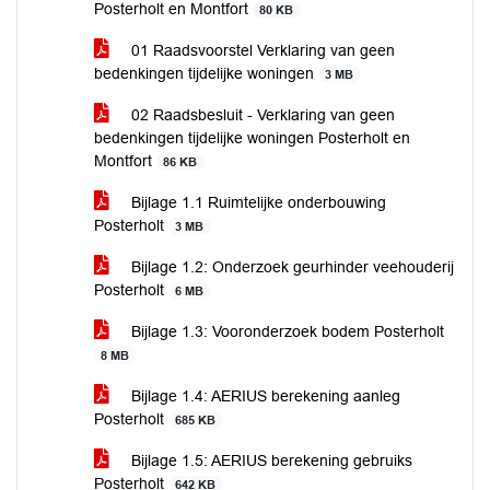
Posterholt en Montfort
80 KB
01 Raadsvoorstel Verklaring van geen
bedenkingen tijdelijke woningen
3 MB
02 Raadsbesluit - Verklaring van geen
bedenkingen tijdelijke woningen Posterholt en
Montfort
86 KB
Bijlage 1.1 Ruimtelijke onderbouwing
Posterholt
3 MB
Bijlage 1.2: Onderzoek geurhinder veehouderij
Posterholt
6 MB
Bijlage 1.3: Vooronderzoek bodem Posterholt
8 MB
Bijlage 1.4: AERIUS berekening aanleg
Posterholt
685 KB
Bijlage 1.5: AERIUS berekening gebruiks
Posterholt
642 KB