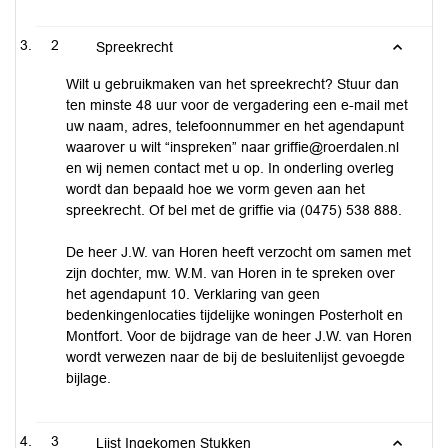
2
Spreekrecht
Wilt u gebruikmaken van het spreekrecht? Stuur dan
ten minste 48 uur voor de vergadering een e-mail met
uw naam, adres, telefoonnummer en het agendapunt
waarover u wilt “inspreken” naar
griffie@roerdalen.nl
en wij nemen contact met u op. In onderling overleg
wordt dan bepaald hoe we vorm geven aan het
spreekrecht. Of bel met de griffie via (0475) 538 888.
De heer J.W. van Horen heeft verzocht om samen met
zijn dochter, mw. W.M. van Horen in te spreken over
het agendapunt 10. Verklaring van geen
bedenkingenlocaties tijdelijke woningen Posterholt en
Montfort. Voor de bijdrage van de heer J.W. van Horen
wordt verwezen naar de bij de besluitenlijst gevoegde
bijlage.
3
Lijst Ingekomen Stukken