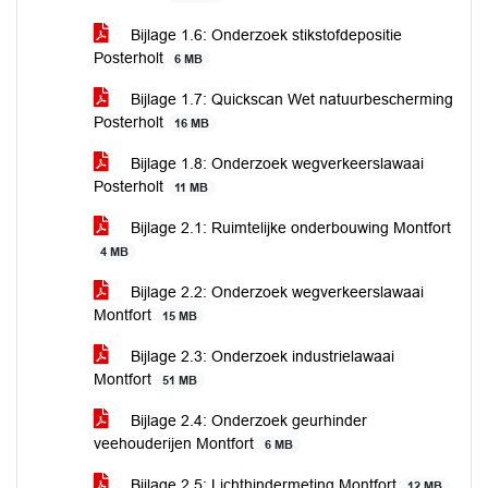
Bijlage 1.6: Onderzoek stikstofdepositie
Posterholt
6 MB
Bijlage 1.7: Quickscan Wet natuurbescherming
Posterholt
16 MB
Bijlage 1.8: Onderzoek wegverkeerslawaai
Posterholt
11 MB
Bijlage 2.1: Ruimtelijke onderbouwing Montfort
4 MB
Bijlage 2.2: Onderzoek wegverkeerslawaai
Montfort
15 MB
Bijlage 2.3: Onderzoek industrielawaai
Montfort
51 MB
Bijlage 2.4: Onderzoek geurhinder
veehouderijen Montfort
6 MB
Bijlage 2.5: Lichthindermeting Montfort
12 MB