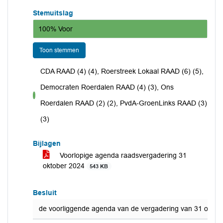
Stemuitslag
100% Voor
Toon stemmen
CDA RAAD (4) (4), Roerstreek Lokaal RAAD (6) (5),
Democraten Roerdalen RAAD (4) (3), Ons
voor
Roerdalen RAAD (2) (2), PvdA-GroenLinks RAAD (3)
(3)
Bijlagen
Voorlopige agenda raadsvergadering 31
oktober 2024
543 KB
Besluit
de voorliggende agenda van de vergadering van 31 oktober