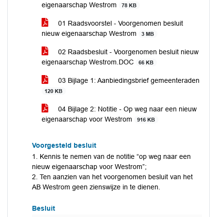
eigenaarschap Westrom
78 KB
01 Raadsvoorstel - Voorgenomen besluit
nieuw eigenaarschap Westrom
3 MB
02 Raadsbesluit - Voorgenomen besluit nieuw
eigenaarschap Westrom.DOC
66 KB
03 Bijlage 1: Aanbiedingsbrief gemeenteraden
120 KB
04 Bijlage 2: Notitie - Op weg naar een nieuw
eigenaarschap voor Westrom
916 KB
Voorgesteld besluit
1. Kennis te nemen van de notitie “op weg naar een
nieuw eigenaarschap voor Westrom”;
2. Ten aanzien van het voorgenomen besluit van het
AB Westrom geen zienswijze in te dienen.
Besluit