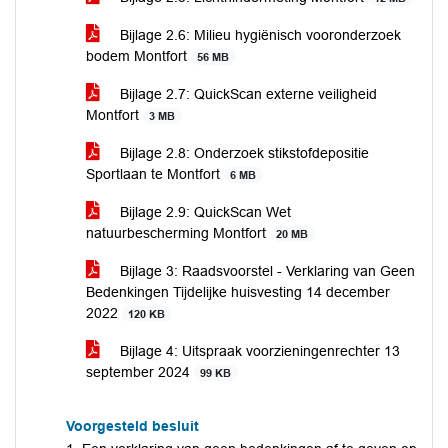
Bijlage 2.6: Milieu hygiënisch vooronderzoek
bodem Montfort
56 MB
Bijlage 2.7: QuickScan externe veiligheid
Montfort
3 MB
Bijlage 2.8: Onderzoek stikstofdepositie
Sportlaan te Montfort
6 MB
Bijlage 2.9: QuickScan Wet
natuurbescherming Montfort
20 MB
Bijlage 3: Raadsvoorstel - Verklaring van Geen
Bedenkingen Tijdelijke huisvesting 14 december
2022
120 KB
Bijlage 4: Uitspraak voorzieningenrechter 13
september 2024
99 KB
Voorgesteld besluit