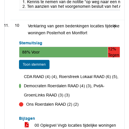
1. Kennis te nemen van de notitie “op weg naar een nieu
2. Ten aanzien van het voorgenomen besluit van het AB We
10
Verklaring van geen bedenkingen locaties tijdelijke
woningen Posterholt en Montfort
Stemuitslag
12%
88% Voor
Tegen
Toon stemmen
CDA RAAD (4) (4), Roerstreek Lokaal RAAD (6) (5),
Democraten Roerdalen RAAD (4) (3), PvdA-
voor
GroenLinks RAAD (3) (3)
Ons Roerdalen RAAD (2) (2)
tegen
Bijlagen
00 Oplegvel Vvgb locaties tijdelijke woningen