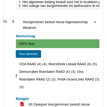
1. Het algemeen belang besluit voor het in bruikleen geve
2. Het college van burgemeester en wethouders te mandate
9
Voorgenomen besluit nieuw eigenaarschap
Westrom
Stemuitslag
100% Voor
Toon stemmen
CDA RAAD (4) (4), Roerstreek Lokaal RAAD (6) (5),
Democraten Roerdalen RAAD (4) (3), Ons
voor
Roerdalen RAAD (2) (2), PvdA-GroenLinks RAAD (3)
(3)
Bijlagen
00 Oplegvel Voorgenomen besluit nieuw