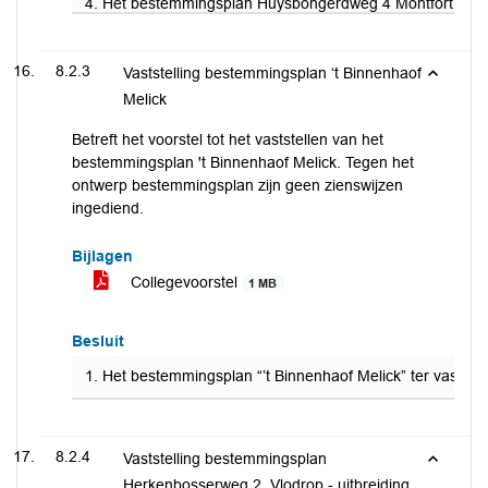
4. Het bestemmingsplan Huysbongerdweg 4 Montfort gewijz
8.2.3
Vaststelling bestemmingsplan ‘t Binnenhaof
Melick
Betreft het voorstel tot het vaststellen van het
bestemmingsplan 't Binnenhaof Melick. Tegen het
ontwerp bestemmingsplan zijn geen zienswijzen
ingediend.
Bijlagen
Collegevoorstel
1 MB
Besluit
1. Het bestemmingsplan “’t Binnenhaof Melick” ter vastst
8.2.4
Vaststelling bestemmingsplan
Herkenbosserweg 2, Vlodrop - uitbreiding