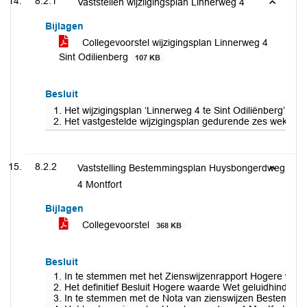
8.2.1
Vaststellen wijziigingsplan Linnerweg 4
Bijlagen
Collegevoorstel wijzigingsplan Linnerweg 4
Sint Odilienberg
107 KB
Besluit
1. Het wijzigingsplan ‘Linnerweg 4 te Sint Odiliënberg’ 
2. Het vastgestelde wijzigingsplan gedurende zes weken te
8.2.2
Vaststelling Bestemmingsplan Huysbongerdweg
4 Montfort
Bijlagen
Collegevoorstel
368 KB
Besluit
1. In te stemmen met het Zienswijzenrapport Hogere waa
2. Het definitief Besluit Hogere waarde Wet geluidhinder W
3. In te stemmen met de Nota van zienswijzen Bestemmi