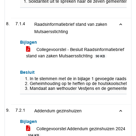
1. Solidariteit uit te spreken naar de zeven gemeenten in 
7.1.4
Raadsinformatiebrief stand van zaken
Mutsaersstichting
Bijlagen
Collegevoorstel - Besluit Raadsinformatiebrief
stand van zaken Mutsaersstichting
90 KB
Besluit
In te stemmen met de in bijlage 1 gevoegde raadsinfo
Geheimhouding op te heffen op de houtskoolschets en 
Mandaat aan wethouder Vestjens en de gemeentesecretar
7.2.1
Addendum gezinshuizen
Bijlagen
Collegevoorstel Addendum gezinshuizen 2024
104 KB