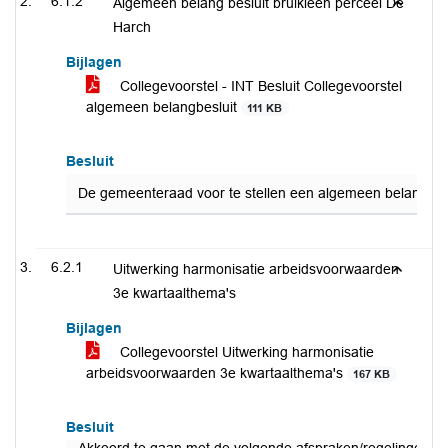
6.1.2
Algemeen belang besluit bruikleen perceel De
Harch
Bijlagen
Collegevoorstel - INT Besluit Collegevoorstel
algemeen belangbesluit
111 KB
Besluit
De gemeenteraad voor te stellen een algemeen belangbeslu
6.2.1
Uitwerking harmonisatie arbeidsvoorwaarden
3e kwartaalthema's
Bijlagen
Collegevoorstel Uitwerking harmonisatie
arbeidsvoorwaarden 3e kwartaalthema's
167 KB
Besluit