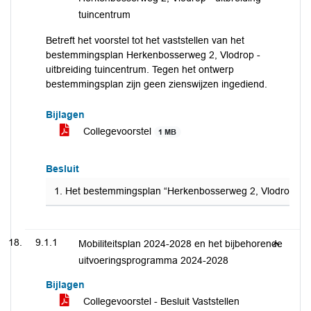
tuincentrum
Betreft het voorstel tot het vaststellen van het
bestemmingsplan Herkenbosserweg 2, Vlodrop -
uitbreiding tuincentrum. Tegen het ontwerp
bestemmingsplan zijn geen zienswijzen ingediend.
Bijlagen
Collegevoorstel
1 MB
Besluit
1. Het bestemmingsplan “Herkenbosserweg 2, Vlodrop – uit
9.1.1
Mobiliteitsplan 2024-2028 en het bijbehorende
uitvoeringsprogramma 2024-2028
Bijlagen
Collegevoorstel - Besluit Vaststellen