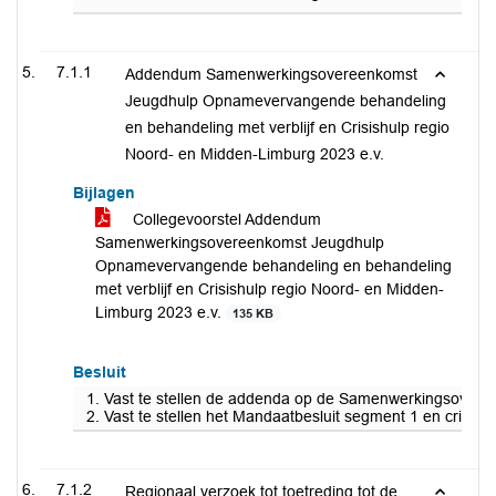
7.1.1
Addendum Samenwerkingsovereenkomst
Jeugdhulp Opnamevervangende behandeling
en behandeling met verblijf en Crisishulp regio
Noord- en Midden-Limburg 2023 e.v.
Bijlagen
Collegevoorstel Addendum
Samenwerkingsovereenkomst Jeugdhulp
Opnamevervangende behandeling en behandeling
met verblijf en Crisishulp regio Noord- en Midden-
Limburg 2023 e.v.
135 KB
Besluit
1. Vast te stellen de addenda op de Samenwerkingsoveree
2. Vast te stellen het Mandaatbesluit segment 1 en crisis in
7.1.2
Regionaal verzoek tot toetreding tot de