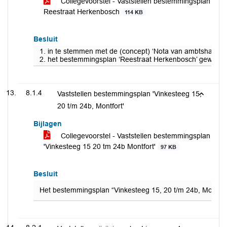
Collegevoorstel - Vaststellen bestemmingsplan
Reestraat Herkenbosch
114 KB
Besluit
1. in te stemmen met de (concept) ‘Nota van ambtshalve 
2. het bestemmingsplan ‘Reestraat Herkenbosch’ gewijzigd
8.1.4
Vaststellen bestemmingsplan 'Vinkesteeg 15,
20 t/m 24b, Montfort'
Bijlagen
Collegevoorstel - Vaststellen bestemmingsplan
'Vinkesteeg 15 20 tm 24b Montfort'
97 KB
Besluit
Het bestemmingsplan “Vinkesteeg 15, 20 t/m 24b, Montfort