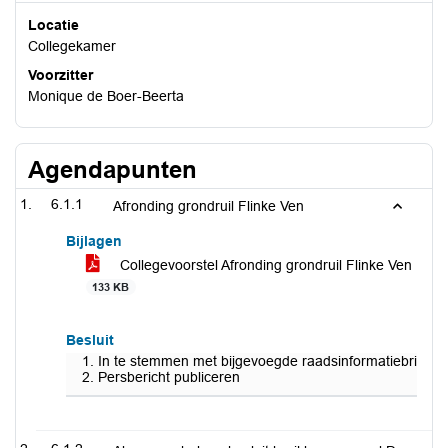
Locatie
Collegekamer
Voorzitter
Monique de Boer-Beerta
Agendapunten
6.1.1
Afronding grondruil Flinke Ven
Bijlagen
Collegevoorstel Afronding grondruil Flinke Ven
133 KB
Besluit
In te stemmen met bijgevoegde raadsinformatiebrief
Persbericht publiceren