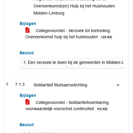
Overeenkomst(en) Hulp bij het Huishouden
Midden-Limburg
Bijlagen
Collegevoorstel - Verzoek tot toetreding
Overeenkomst hulp bij het huishouden
129 KB
Besluit
1. Een verzoek te doen bij de gemeenten in Midden-Limbur
7.1.3
Solidariteit Mutsaersstichting
Bijlagen
Collegevoorstel - Solidariteitsverklaring
voorwaardelijk voorschot continuïteit
115 KB
Besluit