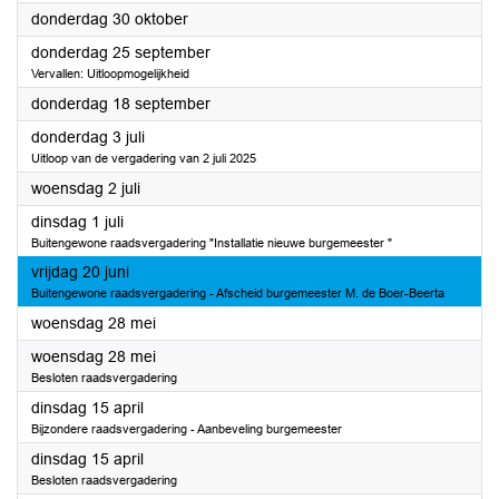
2025
donderdag 30 oktober
2025
donderdag 25 september
Vervallen: Uitloopmogelijkheid
2025
donderdag 18 september
2025
donderdag 3 juli
Uitloop van de vergadering van 2 juli 2025
2025
woensdag 2 juli
2025
dinsdag 1 juli
Buitengewone raadsvergadering "Installatie nieuwe burgemeester "
2025
vrijdag 20 juni
Buitengewone raadsvergadering - Afscheid burgemeester M. de Boer-Beerta
2025
woensdag 28 mei
2025
woensdag 28 mei
Besloten raadsvergadering
2025
dinsdag 15 april
Bijzondere raadsvergadering - Aanbeveling burgemeester
2025
dinsdag 15 april
Besloten raadsvergadering