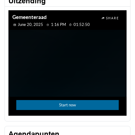
Uitzending
Agendapunten