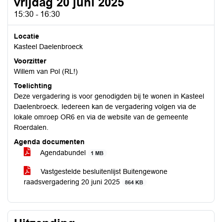
vrijdag 20 juni 2025
15:30 - 16:30
Locatie
Kasteel Daelenbroeck
Voorzitter
Willem van Pol (RL!)
Toelichting
Deze vergadering is voor genodigden bij te wonen in Kasteel
Daelenbroeck. Iedereen kan de vergadering volgen via de
lokale omroep OR6 en via de website van de gemeente
Roerdalen.
Agenda documenten
Agendabundel
1 MB
Vastgestelde besluitenlijst Buitengewone
raadsvergadering 20 juni 2025
864 KB