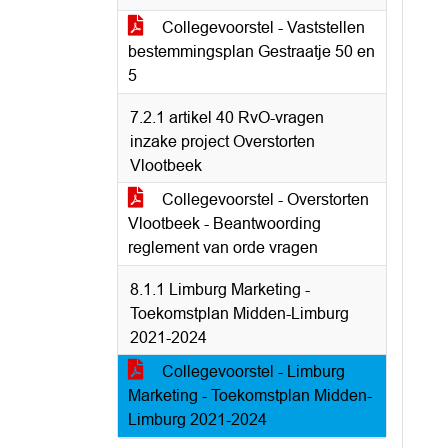
Collegevoorstel - Vaststellen
bestemmingsplan Gestraatje 50 en
5
7.2.1 artikel 40 RvO-vragen
inzake project Overstorten
Vlootbeek
Collegevoorstel - Overstorten
Vlootbeek - Beantwoording
reglement van orde vragen
8.1.1 Limburg Marketing -
Toekomstplan Midden-Limburg
2021-2024
Collegevoorstel - Limburg
Marketing - Toekomstplan Midden-
Limburg 2021-2024