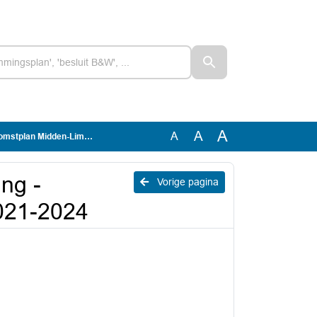
A
A
A
 Midden-Limburg 2021-2024
ng -
Vorige pagina
021-2024