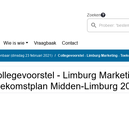
Zoeken
Wie is wie
Vraagbaak
Contact
nbaar (dinsdag 23 februari 2021)
Collegevoorstel - Limburg Marketing - Toekomstplan
llegevoorstel - Limburg Marketi
ekomstplan Midden-Limburg 2