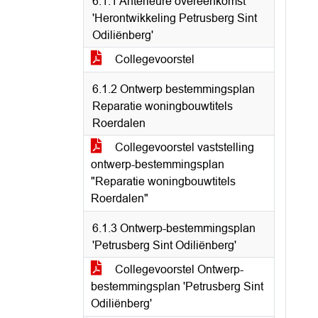
6.1.1 Anterieure overeenkomst
'Herontwikkeling Petrusberg Sint
Odiliënberg'
Collegevoorstel
6.1.2 Ontwerp bestemmingsplan
Reparatie woningbouwtitels
Roerdalen
Collegevoorstel vaststelling
ontwerp-bestemmingsplan
"Reparatie woningbouwtitels
Roerdalen"
6.1.3 Ontwerp-bestemmingsplan
'Petrusberg Sint Odiliënberg'
Collegevoorstel Ontwerp-
bestemmingsplan 'Petrusberg Sint
Odiliënberg'