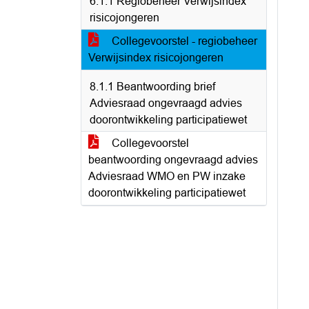
6.1.1 Regiobeheer Verwijsindex
risicojongeren
Collegevoorstel - regiobeheer
Verwijsindex risicojongeren
8.1.1 Beantwoording brief
Adviesraad ongevraagd advies
doorontwikkeling participatiewet
Collegevoorstel
beantwoording ongevraagd advies
Adviesraad WMO en PW inzake
doorontwikkeling participatiewet