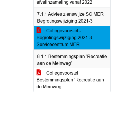
afvalinzameling vanaf 2022
7.1.1 Advies zienswijze SC MER
Begrotingswijziging 2021-3
Collegevoorstel -
Begrotingswijziging 2021-3
Servicecentrum MER
8.1.1 Bestemmingsplan ‘Recreatie
aan de Meinweg’
Collegevoorstel
Bestemmingsplan ‘Recreatie aan
de Meinweg’