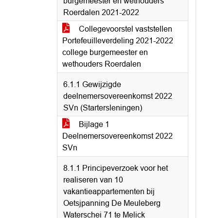
burgemeester en wethouders
Roerdalen 2021-2022
Collegevoorstel vaststellen
Portefeuilleverdeling 2021-2022
college burgemeester en
wethouders Roerdalen
6.1.1 Gewijzigde
deelnemersovereenkomst 2022
SVn (Startersleningen)
Bijlage 1
Deelnemersovereenkomst 2022
SVn
8.1.1 Principeverzoek voor het
realiseren van 10
vakantieappartementen bij
Oetsjpanning De Meuleberg
Waterschei 71 te Melick