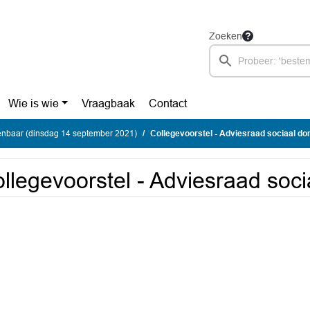
Zoeken
Wie is wie
Vraagbaak
Contact
enbaar (dinsdag 14 september 2021)
Collegevoorstel - Adviesraad sociaal d
llegevoorstel - Adviesraad soc