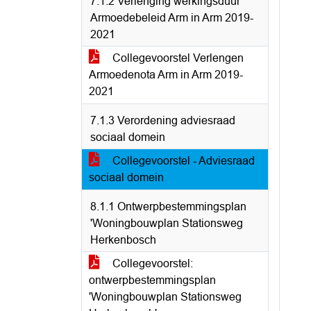
7.1.2 Verlenging werkingsduur
Armoedebeleid Arm in Arm 2019-
2021
Collegevoorstel Verlengen
Armoedenota Arm in Arm 2019-
2021
7.1.3 Verordening adviesraad
sociaal domein
Collegevoorstel - Adviesraad
sociaal domein
8.1.1 Ontwerpbestemmingsplan
'Woningbouwplan Stationsweg
Herkenbosch
Collegevoorstel:
ontwerpbestemmingsplan
'Woningbouwplan Stationsweg