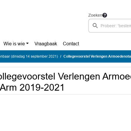
Zoeken
Wie is wie
Vraagbaak
Contact
enbaar (dinsdag 14 september 2021)
Collegevoorstel Verlengen Armoedenot
llegevoorstel Verlengen Armo
 Arm 2019-2021