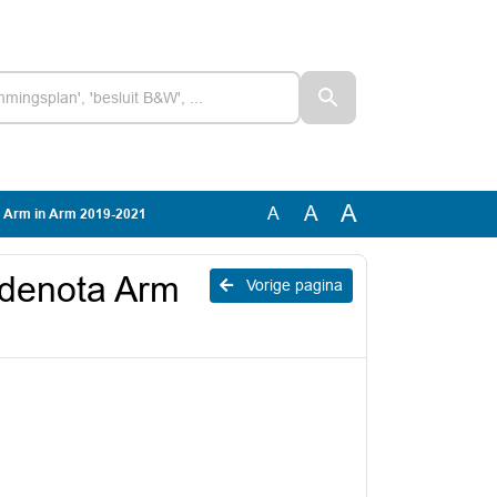
A
A
A
a Arm in Arm 2019-2021
edenota Arm
Vorige pagina