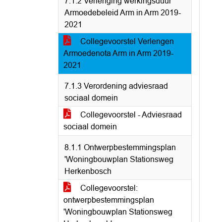
7.1.2 Verlenging werkingsduur
Armoedebeleid Arm in Arm 2019-
2021
Collegevoorstel Verlengen
Armoedenota Arm in Arm 2019-
2021
7.1.3 Verordening adviesraad
sociaal domein
Collegevoorstel - Adviesraad
sociaal domein
8.1.1 Ontwerpbestemmingsplan
'Woningbouwplan Stationsweg
Herkenbosch
Collegevoorstel:
ontwerpbestemmingsplan
'Woningbouwplan Stationsweg